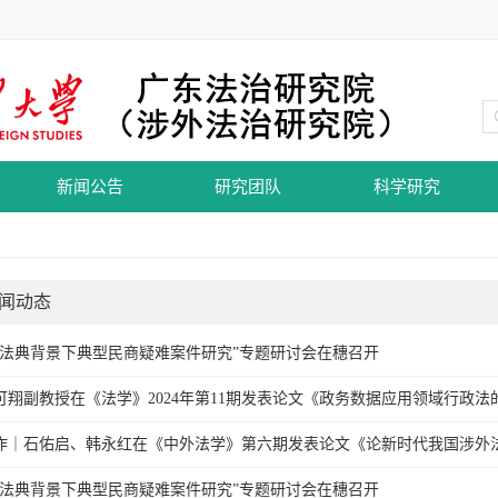
新闻公告
研究团队
科学研究
闻动态
民法典背景下典型民商疑难案件研究”专题研讨会在穗召开
可翔副教授在《法学》2024年第11期发表论文《政务数据应用领域行政
作｜石佑启、韩永红在《中外法学》第六期发表论文《论新时代我国涉外
民法典背景下典型民商疑难案件研究”专题研讨会在穗召开