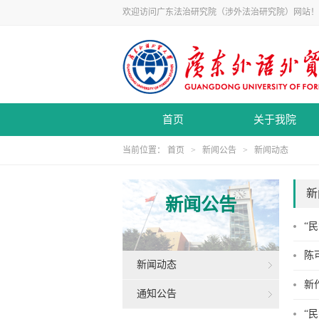
欢迎访问广东法治研究院（涉外法治研究院）网站！
首页
关于我院
当前位置：
首页
>
新闻公告
>
新闻动态
新
新闻公告
“
陈
新闻动态
新
通知公告
“