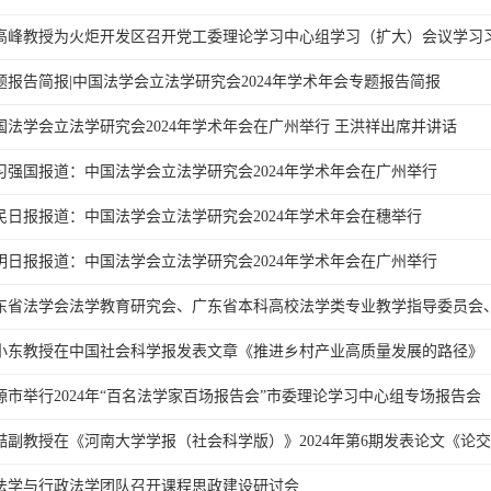
高峰教授为火炬开发区召开党工委理论学习中心组学习（扩大）会议学习
题报告简报|中国法学会立法学研究会2024年学术年会专题报告简报
国法学会立法学研究会2024年学术年会在广州举行 王洪祥出席并讲话
习强国报道：中国法学会立法学研究会2024年学术年会在广州举行
民日报报道：中国法学会立法学研究会2024年学术年会在穗举行
明日报报道：中国法学会立法学研究会2024年学术年会在广州举行
东省法学会法学教育研究会、广东省本科高校法学类专业教学指导委员会、广
小东教授在中国社会科学报发表文章《推进乡村产业高质量发展的路径》
源市举行2024年“百名法学家百场报告会”市委理论学习中心组专场报告会
喆副教授在《河南大学学报（社会科学版）》2024年第6期发表论文《论交易
法学与行政法学团队召开课程思政建设研讨会